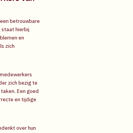
 een betrouwbare
staat hierbij
roblemen en
ls zich
orgmedewerkers
der zich bezig te
 taken. Een goed
recte en tijdige
edenkt over hun