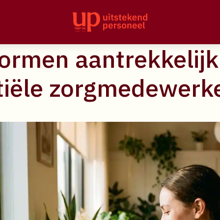
esenteer je flexibel
ormen aantrekkelijk
tiële zorgmedewerk