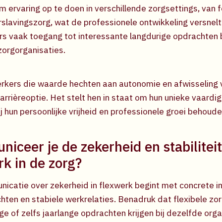
m ervaring op te doen in verschillende zorgsettings, van 
erslavingszorg, wat de professionele ontwikkeling versnel
s vaak toegang tot interessante langdurige opdrachten b
rgorganisaties.
kers die waarde hechten aan autonomie en afwisseling 
arrièreoptie. Het stelt hen in staat om hun unieke vaardi
zij hun persoonlijke vrijheid en professionele groei behoude
iceer je de zekerheid en stabilitei
rk in de zorg?
icatie over zekerheid in flexwerk begint met concrete i
hten en stabiele werkrelaties. Benadruk dat flexibele 
 of zelfs jaarlange opdrachten krijgen bij dezelfde orga