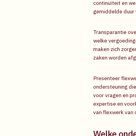
continuïteit en w
gemiddelde duur 
Transparantie over
welke vergoedinge
maken zich zorge
zaken worden afge
Presenteer flexwe
ondersteuning die
voor vragen en pr
expertise en voor
van flexwerk van 
Welke ond