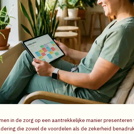
men in de zorg op een aantrekkelijke manier presenteren 
dering die zowel de voordelen als de zekerheid benadruk