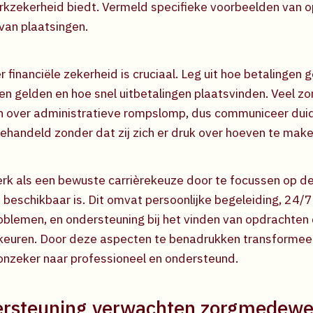
erkzekerheid biedt. Vermeld specifieke voorbeelden van 
van plaatsingen.
 financiële zekerheid is cruciaal. Leg uit hoe betalingen g
n gelden en hoe snel uitbetalingen plaatsvinden. Veel 
n over administratieve rompslomp, dus communiceer duid
handeld zonder dat zij zich er druk over hoeven te make
rk als een bewuste carrièrekeuze door te focussen op de
 beschikbaar is. Dit omvat persoonlijke begeleiding, 24/
oblemen, en ondersteuning bij het vinden van opdrachten 
keuren. Door deze aspecten te benadrukken transformeer
onzeker naar professioneel en ondersteund.
ersteuning verwachten zorgmedewe