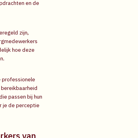
opdrachten en de
eregeld zijn,
zorgmedewerkers
elijk hoe deze
n.
 professionele
7 bereikbaarheid
die passen bij hun
 je de perceptie
rkers van