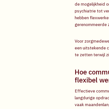
de mogelijkheid o
psychiatrie tot v
hebben flexwerker
gerenommeerde zo
Voor zorgmedewer
een uitstekende c
te zetten terwijl 
Hoe commun
flexibel we
Effectieve commun
langdurige opdrac
vaak maandenlange