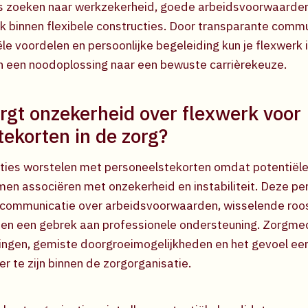
zoeken naar werkzekerheid, goede arbeidsvoorwaarden
k binnen flexibele constructies. Door transparante comm
ciële voordelen en persoonlijke begeleiding kun je flexwerk 
n een noodoplossing naar een bewuste carrièrekeuze.
gt onzekerheid over flexwerk voor
tekorten in de zorg?
aties worstelen met personeelstekorten omdat potentië
men associëren met onzekerheid en instabiliteit. Deze pe
e communicatie over arbeidsvoorwaarden, wisselende roo
 en een gebrek aan professionele ondersteuning. Zorgm
ingen, gemiste doorgroeimogelijkheden en het gevoel ee
 te zijn binnen de zorgorganisatie.