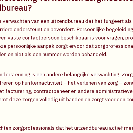
dbureau?
verwachten van een uitzendbureau dat het fungeert als
rrière ondersteunt en bevordert. Persoonlijke begeleiding 
 een vaste contactpersoon beschikbaar is voor vragen, p
eze persoonlijke aanpak zorgt ervoor dat zorgprofessiona
en en niet als een nummer worden behandeld.
ondersteuning is een andere belangrijke verwachting. Z
treren op hun kernactiviteit – het verlenen van zorg – zon
 facturering, contractbeheer en andere administratieve
mt deze zorgen volledig uit handen en zorgt voor een cor
hten zorgprofessionals dat het uitzendbureau actief me