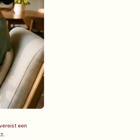
vereist een
t.