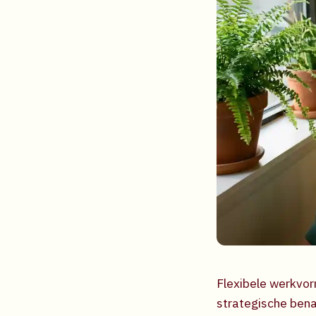
Flexibele werkvor
strategische bena