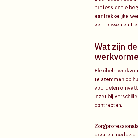
professionele beg
aantrekkelijke wer
vertrouwen en tre
Wat zijn de
werkvorme
Flexibele werkvo
te stemmen op hun 
voordelen omvatte
inzet bij verschi
contracten.
Zorgprofessionals
ervaren medewerke