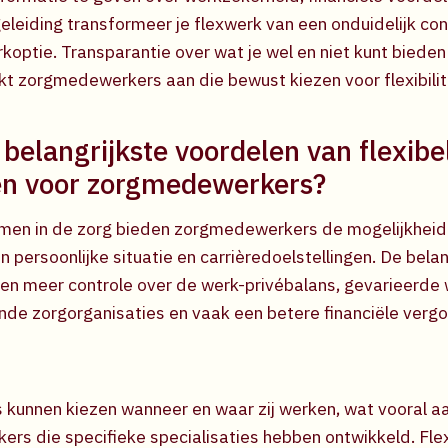
eleiding transformeer je flexwerk van een onduidelijk co
koptie. Transparantie over wat je wel en niet kunt bieden
kt zorgmedewerkers aan die bewust kiezen voor flexibilit
 belangrijkste voordelen van flexibe
n voor zorgmedewerkers?
rmen in de zorg bieden zorgmedewerkers de mogelijkheid
persoonlijke situatie en carrièredoelstellingen. De belan
n meer controle over de werk-privébalans, gevarieerde 
llende zorgorganisaties en vaak een betere financiële ver
 kunnen kiezen wanneer en waar zij werken, wat vooral aan
rs die specifieke specialisaties hebben ontwikkeld. Fle