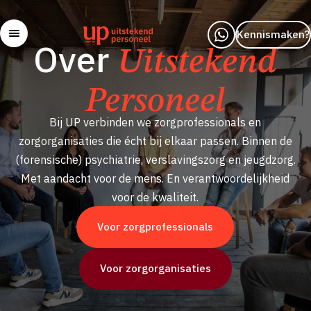
Kennismaken?
Over
Uitstekend
Personeel
Bij UP verbinden we zorgprofessionals en
zorgorganisaties die écht bij elkaar passen. Binnen de
(forensische) psychiatrie, verslavingszorg en jeugdzorg.
Met aandacht voor de mens. En verantwoordelijkheid
voor de kwaliteit.
Voor zorgprofessionals
Voor zorgorganisaties