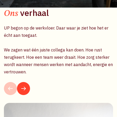
verhaal
Ons
UP begon op de werkvloer. Daar waar je ziet hoe het er
M
écht aan toegaat.
ac
Be
We zagen wat één juiste collega kan doen. Hoe rust
terugkeert. Hoe een team weer draait. Hoe zorg sterker
En
wordt wanneer mensen werken met aandacht, energie en
de
vertrouwen.