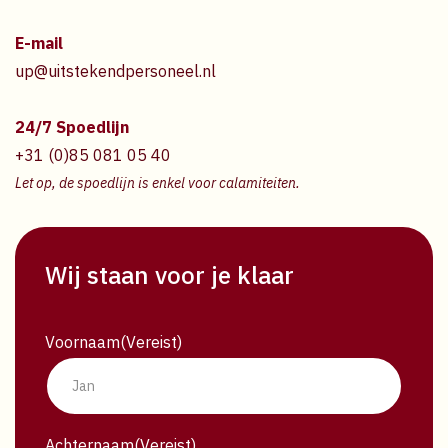
E-mail
up@uitstekendpersoneel.nl
24/7 Spoedlijn
+31 (0)85 081 05 40
Let op, de spoedlijn is enkel voor calamiteiten.
Wij staan voor je klaar
Voornaam
(Vereist)
Achternaam
(Vereist)