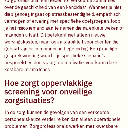
zorgprofessional kan leiden tot verkeerde aannames
over de geschiktheid van een kandidaat. Wanneer je niet
diep genoeg ingaat op stressbestendigheid, empathisch
vermogen of ervaring met specifieke doelgroepen, loop
je het risico iemand aan te nemen die na enkele weken of
maanden uitvalt. Dit betekent niet alleen nieuwe
wervingskosten, maar ook instabiliteit voor cliënten die
gebaat zijn bij continuïteit in begeleiding. Een grondige
gespreksvoering waarbij je specifieke scenario’s
bespreekt en doorvraagt op motivatie, voorkomt deze
kostbare mismatches.
Hoe zorgt oppervlakkige
screening voor onveilige
zorgsituaties?
In de zorg kunnen de gevolgen van een verkeerde
personeelskeuze verder reiken dan alleen operationele
problemen. Zorgprofessionals werken met kwetsbare