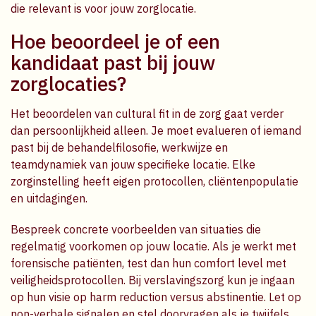
die relevant is voor jouw zorglocatie.
Hoe beoordeel je of een
kandidaat past bij jouw
zorglocaties?
Het beoordelen van cultural fit in de zorg gaat verder
dan persoonlijkheid alleen. Je moet evalueren of iemand
past bij de behandelfilosofie, werkwijze en
teamdynamiek van jouw specifieke locatie. Elke
zorginstelling heeft eigen protocollen, cliëntenpopulatie
en uitdagingen.
Bespreek concrete voorbeelden van situaties die
regelmatig voorkomen op jouw locatie. Als je werkt met
forensische patiënten, test dan hun comfort level met
veiligheidsprotocollen. Bij verslavingszorg kun je ingaan
op hun visie op harm reduction versus abstinentie. Let op
non-verbale signalen en stel doorvragen als je twijfels