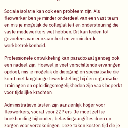
Sociale isolatie kan ook een probleem zijn. Als
flexwerker ben je minder onderdeel van een vast team
en mis je mogelijk de collegialiteit en ondersteuning die
vaste medewerkers wel hebben. Dit kan leiden tot
gevoelens van eenzaamheid en verminderde
werkbetrokkenheid.
Professionele ontwikkeling kan paradoxaal genoeg ook
een nadeel zijn. Hoewel je veel verschillende ervaringen
opdoet, mis je mogelijk de diepgang en specialisatie die
komt met langdurige tewerkstelling bij één organisatie.
Trainingen en opleidingsmogelijkheden zijn vaak beperkt
voor tijdelijke krachten.
Administratieve lasten zijn aanzienlijk hoger voor
flexwerkers, vooral voor ZZP’ers. Je moet zelf je
boekhouding bijhouden, belastingaangiftes doen en
zorgen voor verzekeringen. Deze taken kosten tijd die je