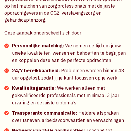
op het matchen van zorgprofessionals met de juiste
opdrachtgevers in de GGZ, verslavingszorg en
gehandicaptenzorg.
Onze aanpak onderscheidt zich door:
Persoonlijke matching:
We nemen de tijd om jouw
unieke kwaliteiten, wensen en behoeften te begrijpen
en koppelen deze aan de perfecte opdrachten
24/7 bereikbaarheid:
Problemen worden binnen 48
uur opgelost, zodat jij je kunt focussen op je werk
Kwaliteitsgarantie:
We werken alleen met
gekwalificeerde professionals met minimaal 3 jaar
ervaring en de juiste diploma’s
Transparante communicatie:
Heldere afspraken
over tarieven, arbeidsvoorwaarden en verwachtingen
Netwerk van 150+ zorglocaties:
Toegang tot