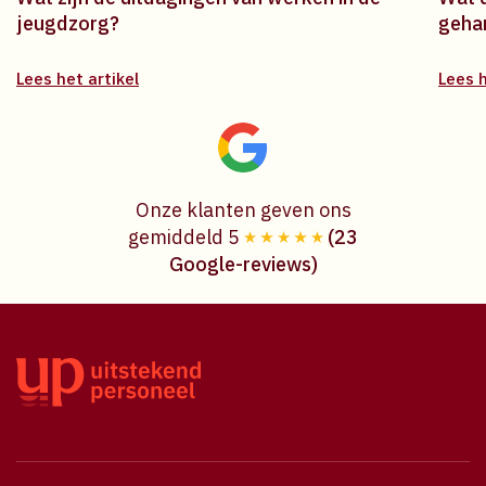
jeugdzorg?
geha
Lees het artikel
Lees h
Onze klanten geven ons
gemiddeld 5
(23
Google-reviews)