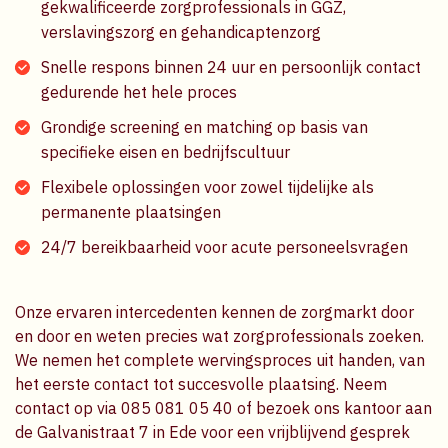
gekwalificeerde zorgprofessionals in GGZ,
verslavingszorg en gehandicaptenzorg
Snelle respons binnen 24 uur en persoonlijk contact
gedurende het hele proces
Grondige screening en matching op basis van
specifieke eisen en bedrijfscultuur
Flexibele oplossingen voor zowel tijdelijke als
permanente plaatsingen
24/7 bereikbaarheid voor acute personeelsvragen
Onze ervaren intercedenten kennen de zorgmarkt door
en door en weten precies wat zorgprofessionals zoeken.
We nemen het complete wervingsproces uit handen, van
het eerste contact tot succesvolle plaatsing. Neem
contact op via 085 081 05 40 of bezoek ons kantoor aan
de Galvanistraat 7 in Ede voor een vrijblijvend gesprek