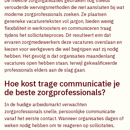
De meeste zorgorganisaties gebruiken nog steeds
verouderde wervingsmethoden die niet aansluiten bij wat
moderne zorgprofessionals zoeken. Ze plaatsen
generieke vacatureteksten vol jargon, bieden weinig
flexibiliteit in werkroosters en communiceren traag
tijdens het sollicitatieproces. Dit resulteert erin dat
ervaren zorgmedewerkers deze vacatures overslaan en
kiezen voor werkgevers die wel begrijpen wat zij nodig
hebben. Het gevolg is dat organisaties maandenlang
vacatures open hebben staan, terwijl gekwalificeerde
professionals elders aan de slag gaan.
Hoe kost trage communicatie je
de beste zorgprofessionals?
In de huidige arbeidsmarkt verwachten
zorgprofessionals snelle, persoonlijke communicatie
vanaf het eerste contact. Wanneer organisaties dagen of
weken nodig hebben om te reageren op sollicitaties,