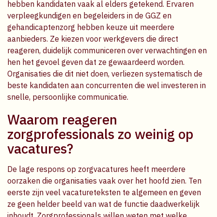
hebben kandidaten vaak al elders getekend. Ervaren
verpleegkundigen en begeleiders in de GGZ en
gehandicaptenzorg hebben keuze uit meerdere
aanbieders. Ze kiezen voor werkgevers die direct
reageren, duidelijk communiceren over verwachtingen en
hen het gevoel geven dat ze gewaardeerd worden.
Organisaties die dit niet doen, verliezen systematisch de
beste kandidaten aan concurrenten die wel investeren in
snelle, persoonlijke communicatie.
Waarom reageren
zorgprofessionals zo weinig op
vacatures?
De lage respons op zorgvacatures heeft meerdere
oorzaken die organisaties vaak over het hoofd zien. Ten
eerste zijn veel vacatureteksten te algemeen en geven
ze geen helder beeld van wat de functie daadwerkelijk
inhoudt. Zorgprofessionals willen weten met welke