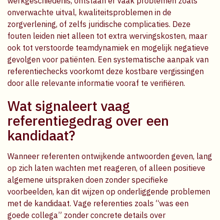
werkgeschiedenis, ontstaan er vaak problemen zoals
onverwachte uitval, kwaliteitsproblemen in de
zorgverlening, of zelfs juridische complicaties. Deze
fouten leiden niet alleen tot extra wervingskosten, maar
ook tot verstoorde teamdynamiek en mogelijk negatieve
gevolgen voor patiënten. Een systematische aanpak van
referentiechecks voorkomt deze kostbare vergissingen
door alle relevante informatie vooraf te verifiëren.
Wat signaleert vaag
referentiegedrag over een
kandidaat?
Wanneer referenten ontwijkende antwoorden geven, lang
op zich laten wachten met reageren, of alleen positieve
algemene uitspraken doen zonder specifieke
voorbeelden, kan dit wijzen op onderliggende problemen
met de kandidaat. Vage referenties zoals “was een
goede collega” zonder concrete details over