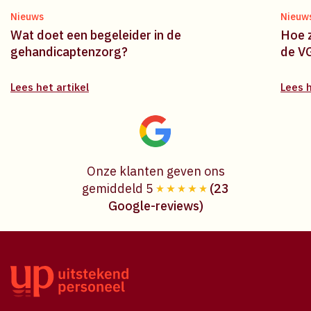
Nieuws
Nieuw
Wat doet een begeleider in de
Hoe z
gehandicaptenzorg?
de V
Lees het artikel
Lees h
Onze klanten geven ons
gemiddeld 5
(23
Google-reviews)