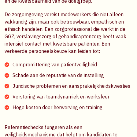
en de kwetsbaarheid van de doelgroep.
De zorgomgeving vereist medewerkers die niet alleen
vakkundig zijn, maar ook betrouwbaar, empathisch en
ethisch handelen. Een zorgprofessional die werkt in de
GGZ, verslavingszorg of gehandicaptenzorg heeft vaak
intensief contact met kwetsbare patiënten. Een
verkeerde personeelskeuze kan leiden tot:
Compromittering van patiëntveiligheid
Schade aan de reputatie van de instelling
Juridische problemen en aansprakelijkheidskwesties
Verstoring van teamdynamiek en werksfeer
Hoge kosten door herwerving en training
Referentiechecks fungeren als een
veiligheidsmechanisme dat helpt om kandidaten te