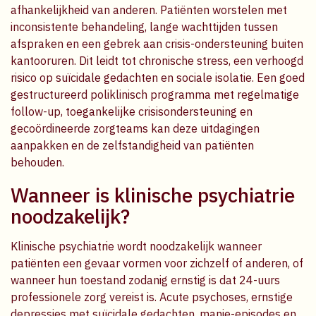
afhankelijkheid van anderen. Patiënten worstelen met
inconsistente behandeling, lange wachttijden tussen
afspraken en een gebrek aan crisis-ondersteuning buiten
kantooruren. Dit leidt tot chronische stress, een verhoogd
risico op suïcidale gedachten en sociale isolatie. Een goed
gestructureerd poliklinisch programma met regelmatige
follow-up, toegankelijke crisisondersteuning en
gecoördineerde zorgteams kan deze uitdagingen
aanpakken en de zelfstandigheid van patiënten
behouden.
Wanneer is klinische psychiatrie
noodzakelijk?
Klinische psychiatrie wordt noodzakelijk wanneer
patiënten een gevaar vormen voor zichzelf of anderen, of
wanneer hun toestand zodanig ernstig is dat 24-uurs
professionele zorg vereist is. Acute psychoses, ernstige
depressies met suïcidale gedachten, manie-episodes en