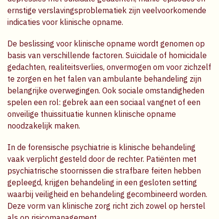
ernstige verslavingsproblematiek zijn veelvoorkomende
indicaties voor klinische opname.
De beslissing voor klinische opname wordt genomen op
basis van verschillende factoren. Suïcidale of homicidale
gedachten, realiteitsverlies, onvermogen om voor zichzelf
te zorgen en het falen van ambulante behandeling zijn
belangrijke overwegingen. Ook sociale omstandigheden
spelen een rol: gebrek aan een sociaal vangnet of een
onveilige thuissituatie kunnen klinische opname
noodzakelijk maken.
In de forensische psychiatrie is klinische behandeling
vaak verplicht gesteld door de rechter. Patiënten met
psychiatrische stoornissen die strafbare feiten hebben
gepleegd, krijgen behandeling in een gesloten setting
waarbij veiligheid en behandeling gecombineerd worden.
Deze vorm van klinische zorg richt zich zowel op herstel
als op risicomanagement.