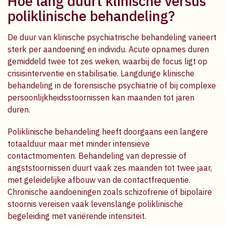
Hoe lang duurt klinische versus
poliklinische behandeling?
De duur van klinische psychiatrische behandeling varieert
sterk per aandoening en individu. Acute opnames duren
gemiddeld twee tot zes weken, waarbij de focus ligt op
crisisinterventie en stabilisatie. Langdurige klinische
behandeling in de forensische psychiatrie of bij complexe
persoonlijkheidsstoornissen kan maanden tot jaren
duren.
Poliklinische behandeling heeft doorgaans een langere
totaalduur maar met minder intensieve
contactmomenten. Behandeling van depressie of
angststoornissen duurt vaak zes maanden tot twee jaar,
met geleidelijke afbouw van de contactfrequentie.
Chronische aandoeningen zoals schizofrenie of bipolaire
stoornis vereisen vaak levenslange poliklinische
begeleiding met variërende intensiteit.