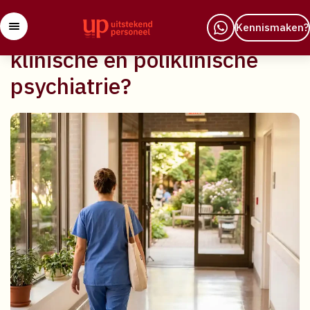
29 april 2026
Wat is het verschil tussen
Kennismaken?
klinische en poliklinische
psychiatrie?