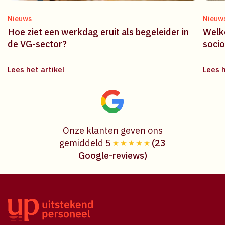
Nieuws
Nieuw
Hoe ziet een werkdag eruit als begeleider in
Welke
de VG-sector?
soci
Lees het artikel
Lees h
Onze klanten geven ons
gemiddeld 5
(23
Google-reviews)