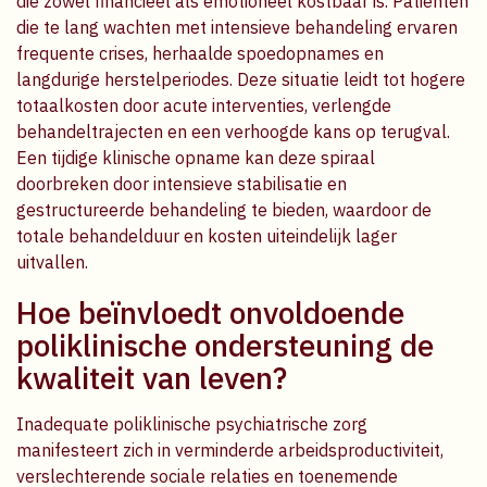
die zowel financieel als emotioneel kostbaar is. Patiënten
die te lang wachten met intensieve behandeling ervaren
frequente crises, herhaalde spoedopnames en
langdurige herstelperiodes. Deze situatie leidt tot hogere
totaalkosten door acute interventies, verlengde
behandeltrajecten en een verhoogde kans op terugval.
Een tijdige klinische opname kan deze spiraal
doorbreken door intensieve stabilisatie en
gestructureerde behandeling te bieden, waardoor de
totale behandelduur en kosten uiteindelijk lager
uitvallen.
Hoe beïnvloedt onvoldoende
poliklinische ondersteuning de
kwaliteit van leven?
Inadequate poliklinische psychiatrische zorg
manifesteert zich in verminderde arbeidsproductiviteit,
verslechterende sociale relaties en toenemende