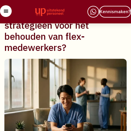
29 april 2026
Wat zijn de beste
Kennismaken?
strategieën voor het
behouden van flex-
medewerkers?