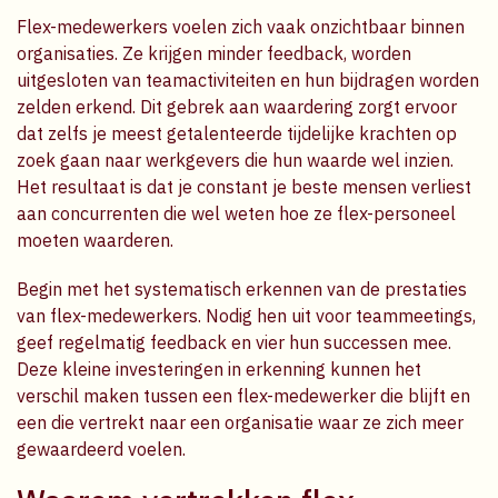
Flex-medewerkers voelen zich vaak onzichtbaar binnen
organisaties. Ze krijgen minder feedback, worden
uitgesloten van teamactiviteiten en hun bijdragen worden
zelden erkend. Dit gebrek aan waardering zorgt ervoor
dat zelfs je meest getalenteerde tijdelijke krachten op
zoek gaan naar werkgevers die hun waarde wel inzien.
Het resultaat is dat je constant je beste mensen verliest
aan concurrenten die wel weten hoe ze flex-personeel
moeten waarderen.
Begin met het systematisch erkennen van de prestaties
van flex-medewerkers. Nodig hen uit voor teammeetings,
geef regelmatig feedback en vier hun successen mee.
Deze kleine investeringen in erkenning kunnen het
verschil maken tussen een flex-medewerker die blijft en
een die vertrekt naar een organisatie waar ze zich meer
gewaardeerd voelen.