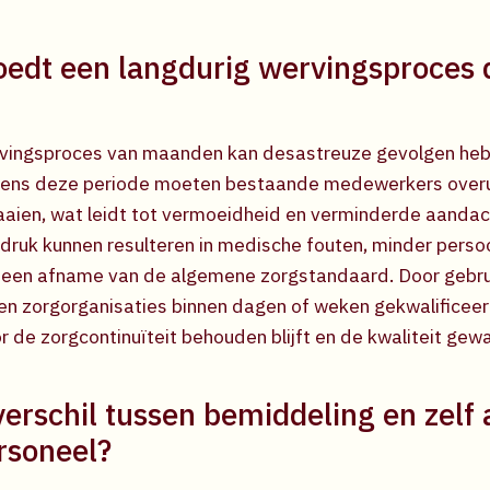
oedt een langdurig wervingsproces d
rvingsproces van maanden kan desastreuze gevolgen he
ijdens deze periode moeten bestaande medewerkers over
aaien, wat leidt tot vermoeidheid en verminderde aandach
druk kunnen resulteren in medische fouten, minder perso
n een afname van de algemene zorgstandaard. Door gebru
n zorgorganisaties binnen dagen of weken gekwalificeer
r de zorgcontinuïteit behouden blijft en de kwaliteit ge
verschil tussen bemiddeling en zelf
rsoneel?