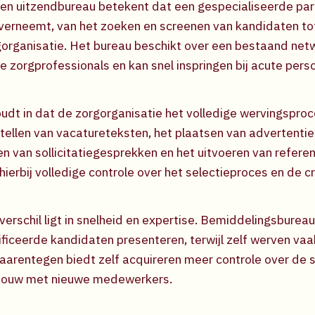
en uitzendbureau betekent dat een gespecialiseerde part
verneemt, van het zoeken en screenen van kandidaten to
gorganisatie. Het bureau beschikt over een bestaand net
 zorgprofessionals en kan snel inspringen bij acute pers
udt in dat de zorgorganisatie het volledige wervingsproce
tellen van vacatureteksten, het plaatsen van advertentie
en van sollicitatiegesprekken en het uitvoeren van refere
hierbij volledige controle over het selectieproces en de cri
verschil ligt in snelheid en expertise. Bemiddelingsburea
ficeerde kandidaten presenteren, terwijl zelf werven va
arentegen biedt zelf acquireren meer controle over de se
pbouw met nieuwe medewerkers.