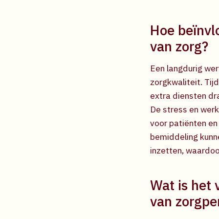
Hoe beïnvl
van zorg?
Een langdurig we
zorgkwaliteit. T
extra diensten dr
De stress en werk
voor patiënten e
bemiddeling kunne
inzetten, waardoo
Wat is het 
van zorgpe