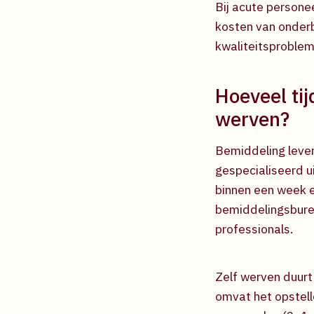
Bij acute persone
kosten van onderb
kwaliteitsproblem
Hoeveel tij
werven?
Bemiddeling lever
gespecialiseerd u
binnen een week e
bemiddelingsbure
professionals.
Zelf werven duurt
omvat het opstell