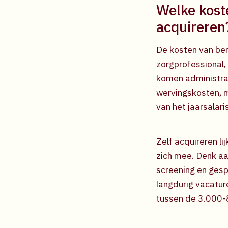
Welke kost
acquireren
De kosten van bem
zorgprofessional,
komen administrat
wervingskosten, 
van het jaarsalari
Zelf acquireren l
zich mee. Denk a
screening en gesp
langdurig vacatur
tussen de 3.000-8