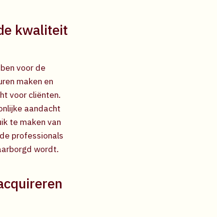
e kwaliteit
bben voor de
uren maken en
t voor cliënten.
onlijke aandacht
ik te maken van
de professionals
waarborgd wordt.
 acquireren