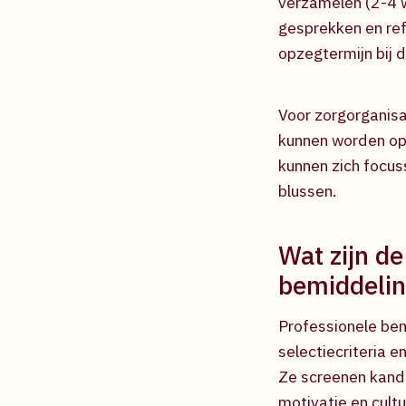
verzamelen (2-4 
gesprekken en ref
opzegtermijn bij 
Voor zorgorganisa
kunnen worden op
kunnen zich focus
blussen.
Wat zijn de
bemiddelin
Professionele bem
selectiecriteria 
Ze screenen kandid
motivatie en cultu