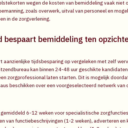
elstekorten wegen de kosten van bemiddeling vaak niet 
emanning, zoals overwerk, uitval van personeel en mogel
en in de zorgverlening.
d bespaart bemiddeling ten opzichte
t aanzienlijke tijdsbesparing op vergeleken met zelf wer
itzendbureau kan binnen 24-48 uur geschikte kandidaten
en zorgprofessional laten starten. Dit is mogelijk doorda
aus beschikken over een voorgeselecteerd netwerk van d
 gemiddeld 6-12 weken voor specialistische zorgfuncties
en van functiebeschrijvingen (1-2 weken), adverteren en