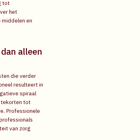
 tot
ver het
e middelen en
 dan alleen
sten die verder
neel resulteert in
egatieve spiraal
tekorten tot
e. Professionele
professionals
teit van zorg