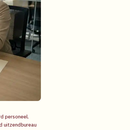
rd personeel.
rd uitzendbureau