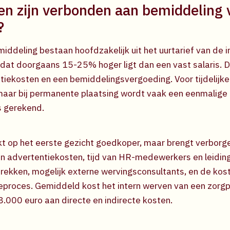
en zijn verbonden aan bemiddeling v
?
iddeling bestaan hoofdzakelijk uit het uurtarief van de 
 dat doorgaans 15-25% hoger ligt dan een vast salaris.
iekosten en een bemiddelingsvergoeding. Voor tijdelijke i
maar bij permanente plaatsing wordt vaak een eenmalig
s gerekend.
ijkt op het eerste gezicht goedkoper, maar brengt verbor
an advertentiekosten, tijd van HR-medewerkers en leidi
rekken, mogelijk externe wervingsconsultants, en de kos
eproces. Gemiddeld kost het intern werven van een zorgp
.000 euro aan directe en indirecte kosten.