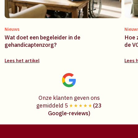
Nieuws
Nieuw
Wat doet een begeleider in de
Hoe z
gehandicaptenzorg?
de V
Lees het artikel
Lees h
Onze klanten geven ons
gemiddeld 5
(23
Google-reviews)