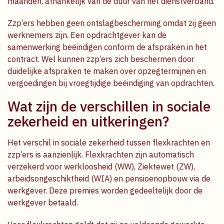
maanden, afhankelijk van de duur van het dienstverband.
Zzp’ers hebben geen ontslagbescherming omdat zij geen
werknemers zijn. Een opdrachtgever kan de
samenwerking beëindigen conform de afspraken in het
contract. Wel kunnen zzp’ers zich beschermen door
duidelijke afspraken te maken over opzegtermijnen en
vergoedingen bij vroegtijdige beëindiging van opdrachten.
Wat zijn de verschillen in sociale
zekerheid en uitkeringen?
Het verschil in sociale zekerheid tussen flexkrachten en
zzp’ers is aanzienlijk. Flexkrachten zijn automatisch
verzekerd voor werkloosheid (WW), Ziektewet (ZW),
arbeidsongeschiktheid (WIA) en pensioenopbouw via de
werkgever. Deze premies worden gedeeltelijk door de
werkgever betaald.