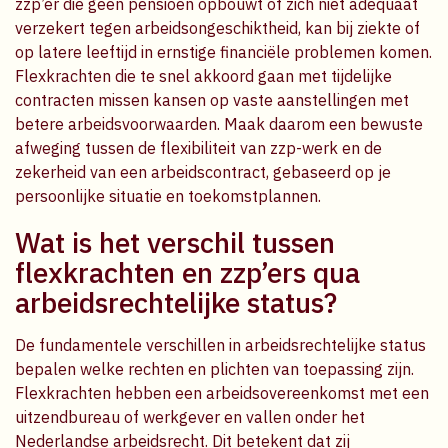
zzp’er die geen pensioen opbouwt of zich niet adequaat
verzekert tegen arbeidsongeschiktheid, kan bij ziekte of
op latere leeftijd in ernstige financiële problemen komen.
Flexkrachten die te snel akkoord gaan met tijdelijke
contracten missen kansen op vaste aanstellingen met
betere arbeidsvoorwaarden. Maak daarom een bewuste
afweging tussen de flexibiliteit van zzp-werk en de
zekerheid van een arbeidscontract, gebaseerd op je
persoonlijke situatie en toekomstplannen.
Wat is het verschil tussen
flexkrachten en zzp’ers qua
arbeidsrechtelijke status?
De fundamentele verschillen in arbeidsrechtelijke status
bepalen welke rechten en plichten van toepassing zijn.
Flexkrachten hebben een arbeidsovereenkomst met een
uitzendbureau of werkgever en vallen onder het
Nederlandse arbeidsrecht. Dit betekent dat zij