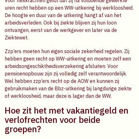
Voor flexkrachten geldt dat zij na voldoende gewerkte
uren recht hebben op een WW-uitkering bij werkloosheid.
De hoogte en duur van de uitkering hangt af van het
arbeidsverleden. Ook bij ziekte blijven zij hun loon
ontvangen, eerst van de werkgever en later via de
Ziektewet.
Zzp’ers moeten hun eigen sociale zekerheid regelen. Zij
hebben geen recht op WW-uitkering en moeten zelf een
arbeidsongeschiktheidsverzekering afsluiten. Voor
pensioenopbouw zijn zij volledig zelf verantwoordelijk.
Wel hebben zzp’ers recht op de AOW en kunnen zij
gebruikmaken van de Bbz-uitkering bij langdurige ziekte
of werkloosheid, maar deze is lager dan de WW.
Hoe zit het met vakantiegeld en
verlofrechten voor beide
groepen?