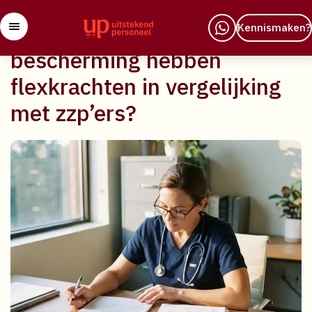
29 april 2026
Welke arbeidsrechtelijke
Kennismaken?
bescherming hebben
flexkrachten in vergelijking
met zzp’ers?