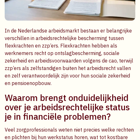
In de Nederlandse arbeidsmarkt bestaan er belangrijke
verschillen in arbeidsrechtelijke bescherming tussen
flexkrachten en zzp’ers. Flexkrachten hebben als
werknemers recht op ontslagbescherming, sociale
zekerheid en arbeidsvoorwaarden volgens de cao, terwijl
zzp’ers als zelfstandigen buiten het arbeidsrecht vallen
en zelf verantwoordelijk zijn voor hun sociale zekerheid
en pensioenopbouw.
Waarom brengt onduidelijkheid
over je arbeidsrechtelijke status
je in financiële problemen?
Veel zorgprofessionals weten niet precies welke rechten
en plichten bij hun werkstatus horen, wat tot kostbare