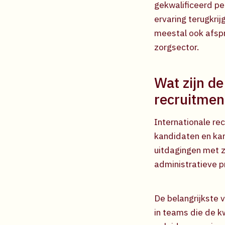
gekwalificeerd pe
ervaring terugkr
meestal ook afspr
zorgsector.
Wat zijn de
recruitmen
Internationale re
kandidaten en kan
uitdagingen met z
administratieve 
De belangrijkste v
in teams die de k