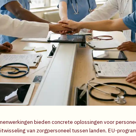
amenwerkingen bieden concrete oplossingen voor persone
itwisseling van zorgpersoneel tussen landen. EU-program