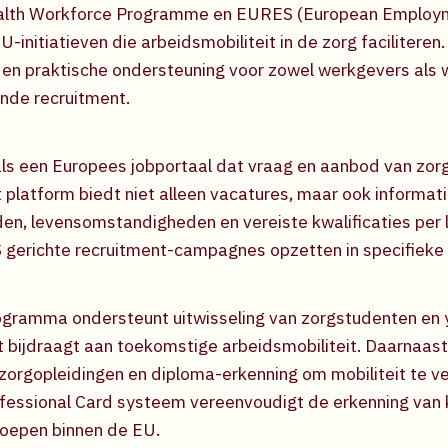
lth Workforce Programme en EURES (European Employme
U-initiatieven die arbeidsmobiliteit in de zorg faciliteren
en praktische ondersteuning voor zowel werkgevers als 
nde recruitment.
s een Europees jobportaal dat vraag en aanbod van zorg
t platform biedt niet alleen vacatures, maar ook informat
en, levensomstandigheden en vereiste kwalificaties per
gerichte recruitment-campagnes opzetten in specifieke 
gramma ondersteunt uitwisseling van zorgstudenten en
t bijdraagt aan toekomstige arbeidsmobiliteit. Daarnaas
zorgopleidingen en diploma-erkenning om mobiliteit te v
essional Card systeem vereenvoudigt de erkenning van k
oepen binnen de EU.