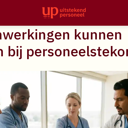
internationale
werkingen kunnen
 bij personeelsteko