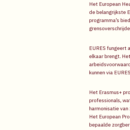
Het European Hea
de belangrijkste E
programma’s bied
grensoverschrijde
EURES fungeert al
elkaar brengt. He
arbeidsvoorwaard
kunnen via EURES 
Het Erasmus+ pro
professionals, wa
harmonisatie van 
Het European Prof
bepaalde zorgber