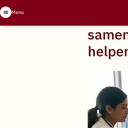
22 april 2026
Welke 
Menu
samen
helpen