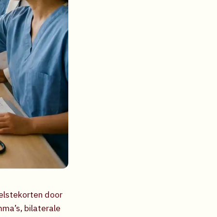
elstekorten door
ma’s, bilaterale