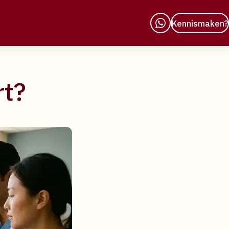
Kennismaken?
rt?