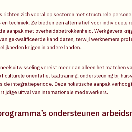
richten zich vooral op sectoren met structurele persone
 en techniek. Ze bieden een alternatief voor individuele 
de aanpak met overheidsbetrokkenheid. Werkgevers krij
van gekwalificeerde kandidaten, terwijl werknemers prof
lijkheden krijgen in andere landen.
neelsuitwisseling vereist meer dan alleen het matchen v
culturele oriëntatie, taaltraining, ondersteuning bij huis
ns de integratieperiode. Deze holistische aanpak verhoog
rtijdige uitval van internationale medewerkers.
rogramma’s ondersteunen arbeidsmo