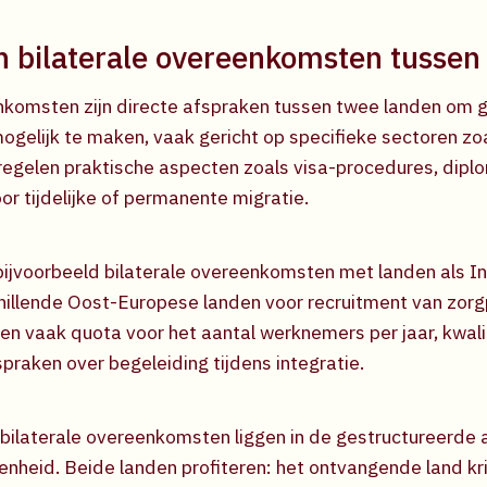
 bilaterale overeenkomsten tussen
nkomsten zijn directe afspraken tussen twee landen om 
ogelijk te maken, vaak gericht op specifieke sectoren zo
egelen praktische aspecten zoals visa-procedures, dipl
or tijdelijke of permanente migratie.
ijvoorbeeld bilaterale overeenkomsten met landen als I
schillende Oost-Europese landen voor recruitment van zor
n vaak quota voor het aantal werknemers per jaar, kwali
praken over begeleiding tijdens integratie.
bilaterale overeenkomsten liggen in de gestructureerde
nheid. Beide landen profiteren: het ontvangende land kri