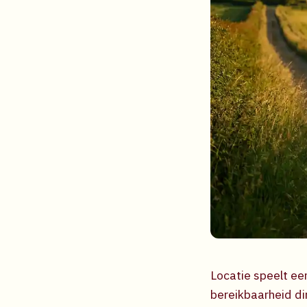
Locatie speelt ee
bereikbaarheid di