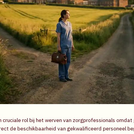
n cruciale rol bij het werven van zorgprofessionals omdat
rect de beschikbaarheid van gekwalificeerd personeel be