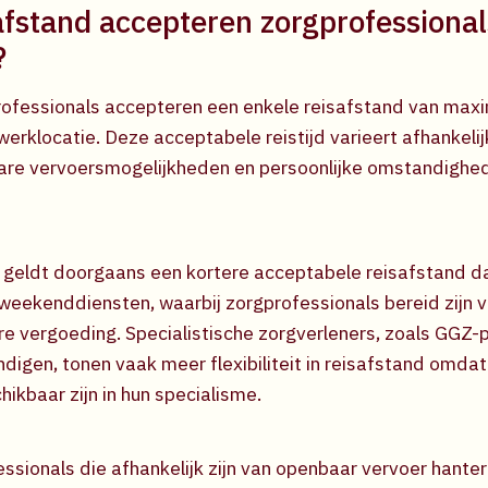
afstand accepteren zorgprofessional
?
ofessionals accepteren een enkele reisafstand van maxi
erklocatie. Deze acceptabele reistijd varieert afhankelij
bare vervoersmogelijkheden en persoonlijke omstandighe
 geldt doorgaans een kortere acceptabele reisafstand d
weekenddiensten, waarbij zorgprofessionals bereid zijn v
 vergoeding. Specialistische zorgverleners, zoals GGZ-p
digen, tonen vaak meer flexibiliteit in reisafstand omdat
ikbaar zijn in hun specialisme.
ssionals die afhankelijk zijn van openbaar vervoer hante