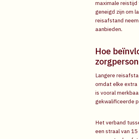
maximale reistijd 
geneigd zijn om l
reisafstand neemt
aanbieden.
Hoe beïnvl
zorgperson
Langere reisafsta
omdat elke extra 
is vooral merkbaa
gekwalificeerde p
Het verband tusse
een straal van 15