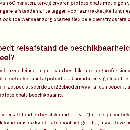
van 60 minuten, terwijl ervaren professionals met eigen v
angere afstanden af te leggen voor aantrekkelijke functi
 ook toe wanneer zorglocaties flexibele dienstroosters 
oedt reisafstand de beschikbaarheid
eel?
nden verkleinen de pool van beschikbare zorgprofessiona
kilometer het aantal potentiële kandidaten significant red
r in gespecialiseerde zorggebieden waar al een beperkt 
rofessionals beschikbaar is.
n reisafstand en beschikbaarheid volgt een exponentiële
 kilometer is de kandidatenpool het grootst, maar deze n