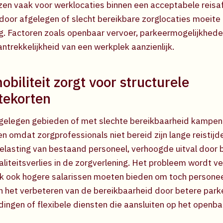
zen vaak voor werklocaties binnen een acceptabele reisa
door afgelegen of slecht bereikbare zorglocaties moeit
. Factoren zoals openbaar vervoer, parkeermogelijkheden
ntrekkelijkheid van een werkplek aanzienlijk.
biliteit zorgt voor structurele
tekorten
fgelegen gebieden of met slechte bereikbaarheid kampen
n omdat zorgprofessionals niet bereid zijn lange reistijd
rbelasting van bestaand personeel, verhoogde uitval door 
waliteitsverlies in de zorgverlening. Het probleem wordt 
k ook hogere salarissen moeten bieden om toch personee
 in het verbeteren van de bereikbaarheid door betere park
ingen of flexibele diensten die aansluiten op het openba