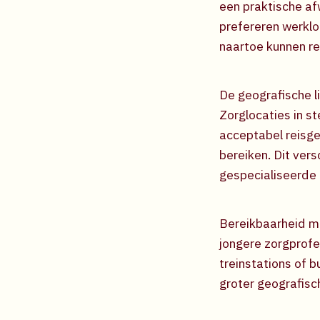
een praktische af
prefereren werklo
naartoe kunnen re
De geografische l
Zorglocaties in s
acceptabel reisgeb
bereiken. Dit vers
gespecialiseerde 
Bereikbaarheid me
jongere zorgprofes
treinstations of 
groter geografisc