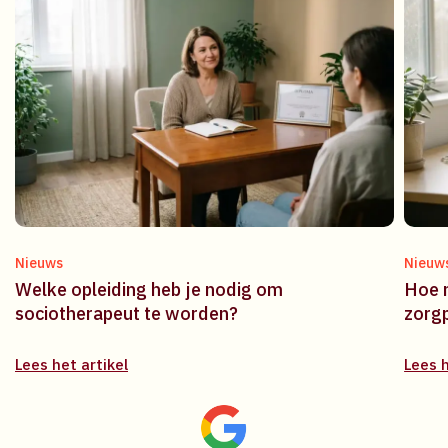
Nieuws
Nieuw
Welke opleiding heb je nodig om
Hoe m
sociotherapeut te worden?
zorg
Lees het artikel
Lees h