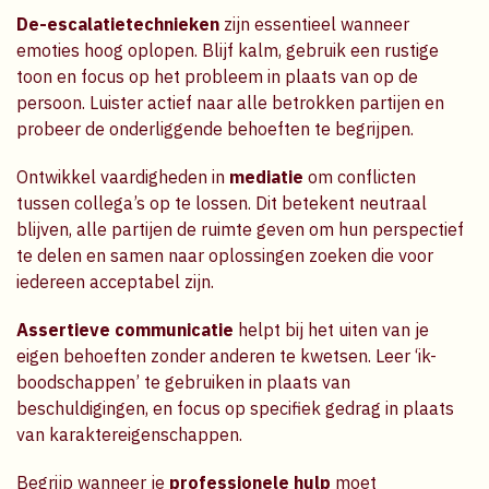
De-escalatietechnieken
zijn essentieel wanneer
emoties hoog oplopen. Blijf kalm, gebruik een rustige
toon en focus op het probleem in plaats van op de
persoon. Luister actief naar alle betrokken partijen en
probeer de onderliggende behoeften te begrijpen.
Ontwikkel vaardigheden in
mediatie
om conflicten
tussen collega’s op te lossen. Dit betekent neutraal
blijven, alle partijen de ruimte geven om hun perspectief
te delen en samen naar oplossingen zoeken die voor
iedereen acceptabel zijn.
Assertieve communicatie
helpt bij het uiten van je
eigen behoeften zonder anderen te kwetsen. Leer ‘ik-
boodschappen’ te gebruiken in plaats van
beschuldigingen, en focus op specifiek gedrag in plaats
van karaktereigenschappen.
Begrijp wanneer je
professionele hulp
moet