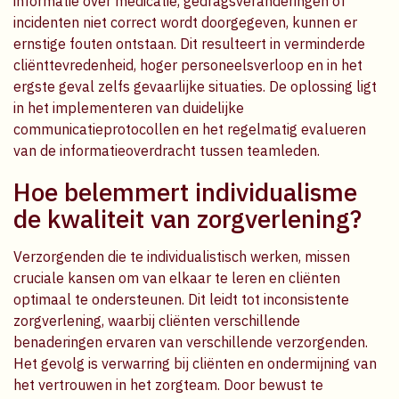
informatie over medicatie, gedragsveranderingen of
incidenten niet correct wordt doorgegeven, kunnen er
ernstige fouten ontstaan. Dit resulteert in verminderde
cliënttevredenheid, hoger personeelsverloop en in het
ergste geval zelfs gevaarlijke situaties. De oplossing ligt
in het implementeren van duidelijke
communicatieprotocollen en het regelmatig evalueren
van de informatieoverdracht tussen teamleden.
Hoe belemmert individualisme
de kwaliteit van zorgverlening?
Verzorgenden die te individualistisch werken, missen
cruciale kansen om van elkaar te leren en cliënten
optimaal te ondersteunen. Dit leidt tot inconsistente
zorgverlening, waarbij cliënten verschillende
benaderingen ervaren van verschillende verzorgenden.
Het gevolg is verwarring bij cliënten en ondermijning van
het vertrouwen in het zorgteam. Door bewust te