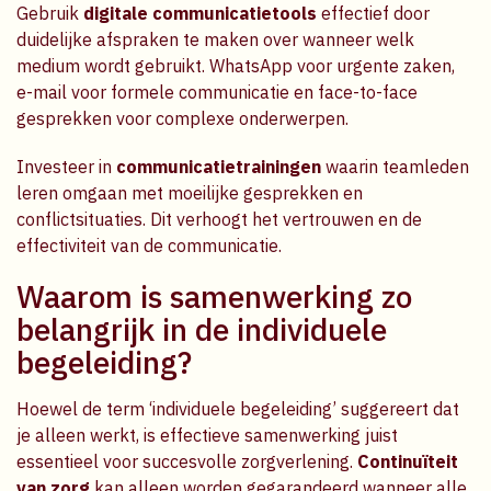
Gebruik
digitale communicatietools
effectief door
duidelijke afspraken te maken over wanneer welk
medium wordt gebruikt. WhatsApp voor urgente zaken,
e-mail voor formele communicatie en face-to-face
gesprekken voor complexe onderwerpen.
Investeer in
communicatietrainingen
waarin teamleden
leren omgaan met moeilijke gesprekken en
conflictsituaties. Dit verhoogt het vertrouwen en de
effectiviteit van de communicatie.
Waarom is samenwerking zo
belangrijk in de individuele
begeleiding?
Hoewel de term ‘individuele begeleiding’ suggereert dat
je alleen werkt, is effectieve samenwerking juist
essentieel voor succesvolle zorgverlening.
Continuïteit
van zorg
kan alleen worden gegarandeerd wanneer alle