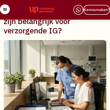
29 april 2026
Welke teamvaardigheden
Kennismaken?
zijn belangrijk voor
verzorgende IG?