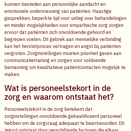
kunnen besteden aan persoonlijke aandacht en
emotionele ondersteuning van patiënten. Haastige
gesprekken, beperkte tijd voor uitleg over behandelingen
en minder mogelijkheden voor empathische zorg zorgen
ervoor dat patiënten zich onvoldoende gehoord en
begrepen voelen. Dit gebrek aan menselijke verbinding
kan het herstelproces vertragen en angst bij patiënten
vergroten. Zorginstellingen moeten prioriteit geven aan
communicatietraining en zorgen voor voldoende
bemanning om kwalitatieve patiëntcontacten mogelijk te
maken.
Wat is personeelstekort in de
zorg en waarom ontstaat het?
Personeelstekort in de zorg betekent dat
zorginstellingen onvoldoende gekwalificeerd personeel
hebben om de zorgvraag adequaat te beantwoorden. Dit
tekort ontstaat door verschillende factoren die elkaar