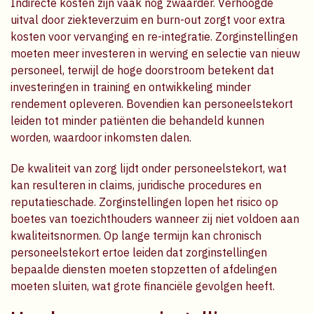
Indirecte kosten zijn vaak nog zwaarder. Verhoogde
uitval door ziekteverzuim en burn-out zorgt voor extra
kosten voor vervanging en re-integratie. Zorginstellingen
moeten meer investeren in werving en selectie van nieuw
personeel, terwijl de hoge doorstroom betekent dat
investeringen in training en ontwikkeling minder
rendement opleveren. Bovendien kan personeelstekort
leiden tot minder patiënten die behandeld kunnen
worden, waardoor inkomsten dalen.
De kwaliteit van zorg lijdt onder personeelstekort, wat
kan resulteren in claims, juridische procedures en
reputatieschade. Zorginstellingen lopen het risico op
boetes van toezichthouders wanneer zij niet voldoen aan
kwaliteitsnormen. Op lange termijn kan chronisch
personeelstekort ertoe leiden dat zorginstellingen
bepaalde diensten moeten stopzetten of afdelingen
moeten sluiten, wat grote financiële gevolgen heeft.