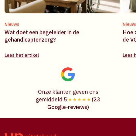
Nieuws
Nieuw
Wat doet een begeleider in de
Hoe z
gehandicaptenzorg?
de V
Lees het artikel
Lees h
Onze klanten geven ons
gemiddeld 5
(23
Google-reviews)