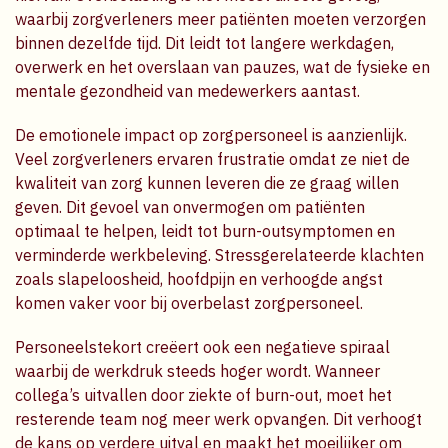
waarbij zorgverleners meer patiënten moeten verzorgen
binnen dezelfde tijd. Dit leidt tot langere werkdagen,
overwerk en het overslaan van pauzes, wat de fysieke en
mentale gezondheid van medewerkers aantast.
De emotionele impact op zorgpersoneel is aanzienlijk.
Veel zorgverleners ervaren frustratie omdat ze niet de
kwaliteit van zorg kunnen leveren die ze graag willen
geven. Dit gevoel van onvermogen om patiënten
optimaal te helpen, leidt tot burn-outsymptomen en
verminderde werkbeleving. Stressgerelateerde klachten
zoals slapeloosheid, hoofdpijn en verhoogde angst
komen vaker voor bij overbelast zorgpersoneel.
Personeelstekort creëert ook een negatieve spiraal
waarbij de werkdruk steeds hoger wordt. Wanneer
collega’s uitvallen door ziekte of burn-out, moet het
resterende team nog meer werk opvangen. Dit verhoogt
de kans op verdere uitval en maakt het moeilijker om