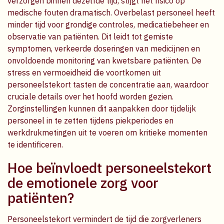
verzorgen binnen dezelfde tijd, stijgt het risico op
medische fouten dramatisch. Overbelast personeel heeft
minder tijd voor grondige controles, medicatiebeheer en
observatie van patiënten. Dit leidt tot gemiste
symptomen, verkeerde doseringen van medicijnen en
onvoldoende monitoring van kwetsbare patiënten. De
stress en vermoeidheid die voortkomen uit
personeelstekort tasten de concentratie aan, waardoor
cruciale details over het hoofd worden gezien.
Zorginstellingen kunnen dit aanpakken door tijdelijk
personeel in te zetten tijdens piekperiodes en
werkdrukmetingen uit te voeren om kritieke momenten
te identificeren.
Hoe beïnvloedt personeelstekort
de emotionele zorg voor
patiënten?
Personeelstekort vermindert de tijd die zorgverleners