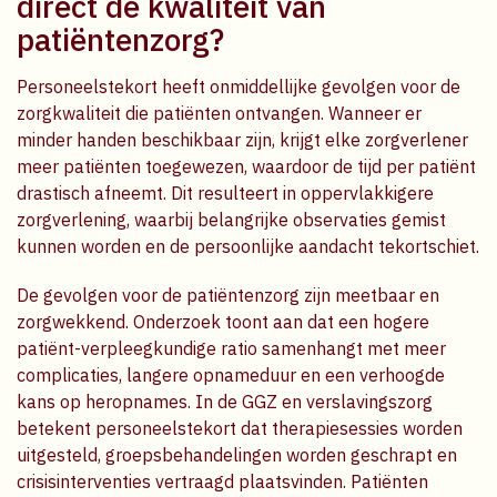
direct de kwaliteit van
patiëntenzorg?
Personeelstekort heeft onmiddellijke gevolgen voor de
zorgkwaliteit die patiënten ontvangen. Wanneer er
minder handen beschikbaar zijn, krijgt elke zorgverlener
meer patiënten toegewezen, waardoor de tijd per patiënt
drastisch afneemt. Dit resulteert in oppervlakkigere
zorgverlening, waarbij belangrijke observaties gemist
kunnen worden en de persoonlijke aandacht tekortschiet.
De gevolgen voor de patiëntenzorg zijn meetbaar en
zorgwekkend. Onderzoek toont aan dat een hogere
patiënt-verpleegkundige ratio samenhangt met meer
complicaties, langere opnameduur en een verhoogde
kans op heropnames. In de GGZ en verslavingszorg
betekent personeelstekort dat therapiesessies worden
uitgesteld, groepsbehandelingen worden geschrapt en
crisisinterventies vertraagd plaatsvinden. Patiënten